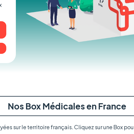
x
Nos Box Médicales en France
es sur le territoire français. Cliquez sur une Box pou