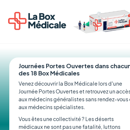
Journées Portes Ouvertes dans chacu
des 18 Box Médicales
Venez découvrir la Box Médicale lors d'une
Journée Portes Ouvertes et retrouvez un accè
aux médecins généralistes sans rendez-vous 
aux médecins spécialistes.
Vous êtes une collectivité ? Les déserts
médicaux ne sont pas une fatalité, luttons