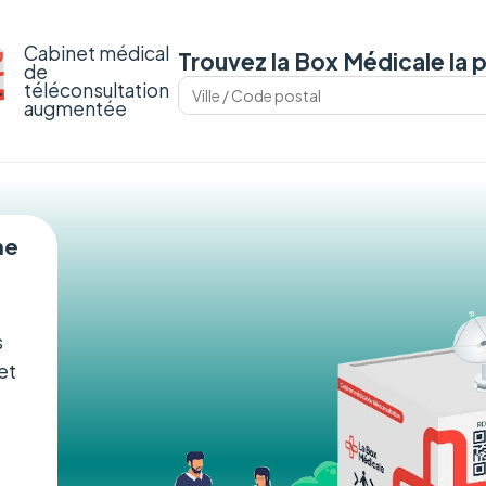
Cabinet médical
Trouvez la Box Médicale la 
de
téléconsultation
augmentée
ne
s
et