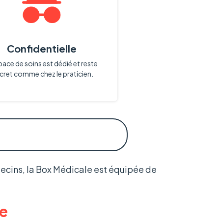
Confidentielle
pace de soins est dédié et reste
cret comme chez le praticien.
ecins, la Box Médicale est équipée de
e