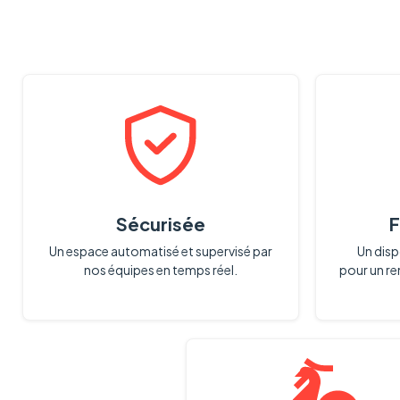
Sécurisée
F
Un espace automatisé et supervisé par
Un disp
nos équipes en temps réel.
pour un r