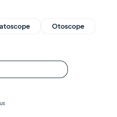
atoscope
Otoscope
us