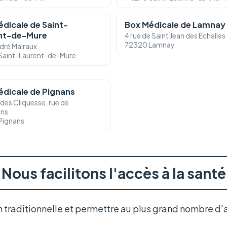
dicale de Saint-
Box Médicale de Lamnay
nt-de-Mure
4 rue de Saint Jean des Echelles
72320 Lamnay
ndré Malraux
Saint-Laurent-de-Mure
édicale de Pignans
 des Cliquesse, rue de
uns
Pignans
Nous facilitons l'accès à la santé
in traditionnelle et permettre au plus grand nombre d'