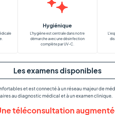
Hygiénique
Médicale
L'hygiène est centrale dans notre
L'es
e.
démarche avec une désinfection
dis
complète par UV-C.
Les examens disponibles
fortables et est connecté à un réseau majeur de méd
ires au diagnostic médical et à un examen clinique.
ne téléconsultation augmenté