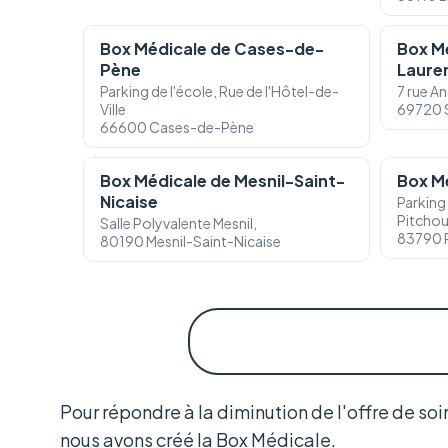
Box Médicale de Cases-de-
Box Mé
Pène
Laure
Parking de l'école, Rue de l'Hôtel-de-
7 rue A
Ville
69720 
66600 Cases-de-Pène
Box Médicale de Mesnil-Saint-
Box M
Nicaise
Parking
Pitcho
Salle Polyvalente Mesnil,
83790 
80190 Mesnil-Saint-Nicaise
Pour répondre à la diminution de l'offre de so
nous avons créé la Box Médicale.