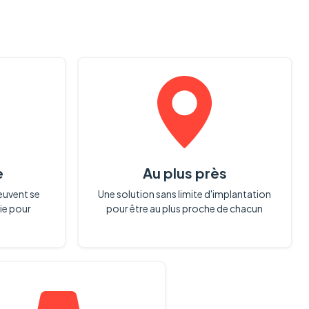
e
Au plus près
euvent se
Une solution sans limite d'implantation
ie pour
pour être au plus proche de chacun